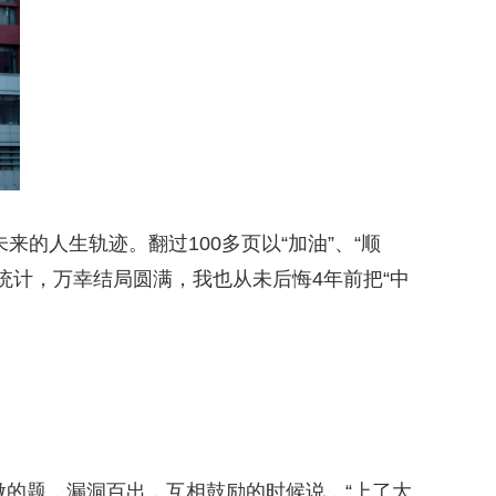
的人生轨迹。翻过100多页以“加油”、“顺
统计，万幸结局圆满，我也从未后悔4年前把“中
的题，漏洞百出，互相鼓励的时候说，“上了大