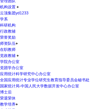
管理团队
机构设置
+
云顶集团yd1233
学系
科研机构
行政教辅
荣誉奖励
师资队伍
+
在职教师
党政教辅
+
学院办公室
党团学办公室
应用统计科学研究中心办公室
全国应用统计专业学位研究生教育指导委员会秘书处
国家统计局-中国人民大学数据开发中心办公室
博士后
荣退荣休
教学培养
+