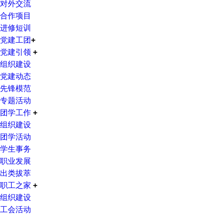
对外交流
合作项目
进修短训
党建工团
+
党建引领
+
组织建设
党建动态
先锋模范
专题活动
团学工作
+
组织建设
团学活动
学生事务
职业发展
出类拔萃
职工之家
+
组织建设
工会活动