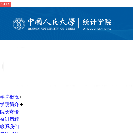
51La
学院概况
+
学院简介
+
院长寄语
奋进历程
联系我们