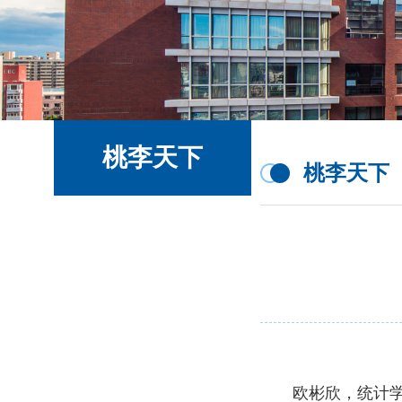
桃李天下
桃李天下
欧彬欣，统计学