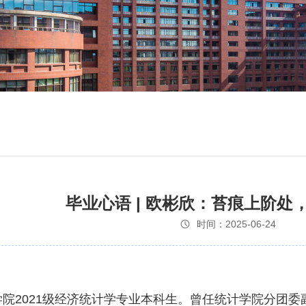
毕业心语 | 欧彬欣：苔痕上阶处
时间：2025-06-24
院2021级经济统计学专业本科生。曾任统计学院分团